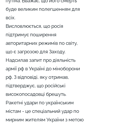
путіна. Вважає, що його смерть
буде великим полегшенням для
всіх.
Висловлюється, що росія
підтримує поширення
авторитарних режимів по світу,
що є загрозою для Заходу.
Надсилав запит про діяльність
армії рф в Україні до міноборони
рф. З відповіді, яку отримав,
підтверджує, що російські
високопосадовці брешуть.
Ракетні удари по українським
містам - це спеціальний удар по
мирним жителям України з метою