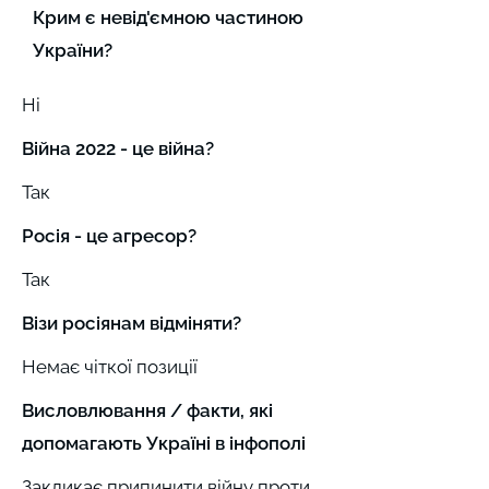
Крим є невід'ємною частиною
України?
Ні
Війна 2022 - це війна?
Так
Росія - це агресор?
Так
Візи росіянам відміняти?
Немає чіткої позиції
Висловлювання / факти, які
допомагають Україні в інфополі
Закликає припинити війну проти