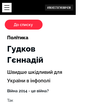
Дослідження
До списку
Політика
Гудков
Гєннадій
Швидше шкідливий для
України в інфополі
Війна 2014 - це війна?
Так