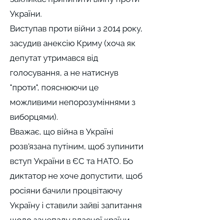
України.
Виступав проти війни з 2014 року,
засудив анексію Криму (хоча як
депутат утримався від
голосування, а не натиснув
"проти", пояснюючи це
можливими непорозуміннями з
виборцями).
Вважає, що війна в Україні
розв'язана путіним, щоб зупинити
вступ України в ЄС та НАТО. Бо
диктатор не хоче допустити, щоб
росіяни бачили процвітаючу
Україну і ставили зайві запитання