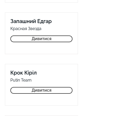
Запашний Едгар
Красная Звезда
Дивитися
Крок Кіріл
Putin Team
Дивитися