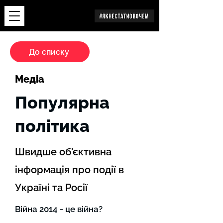
Дослідження
До списку
Медіа
Популярна
політика
Швидше об'єктивна
інформація про події в
Україні та Росії
Війна 2014 - це війна?