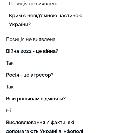
Позиція не виявлена
Крим є невід'ємною частиною
України?
Позиція не виявлена
Війна 2022 - це війна?
Так
Росія - це агресор?
Так
Візи росіянам відміняти?
Ні
Висловлювання / факти, які
допомагають Україні в інфополі