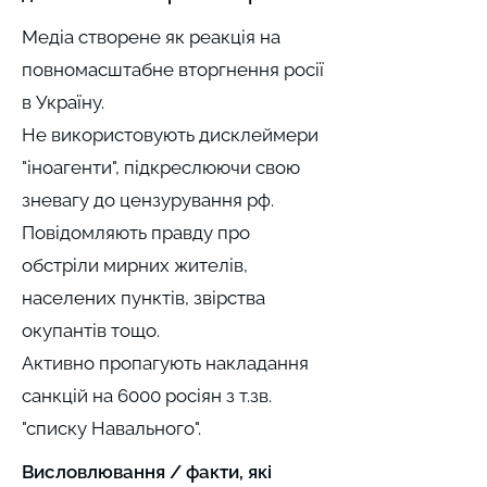
Медіа створене як реакція на
повномасштабне вторгнення росії
в Україну.
Не використовують дисклеймери
"іноагенти", підкреслюючи свою
зневагу до цензурування рф.
Повідомляють правду про
обстріли мирних жителів,
населених пунктів, звірства
окупантів тощо.
Активно пропагують накладання
санкцій на 6000 росіян з т.зв.
"списку Навального".
Висловлювання / факти, які