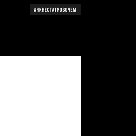
дження