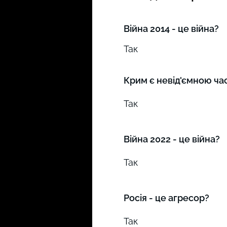
Війна 2014 - це війна?
Так
Крим є невід'ємною ча
Так
Війна 2022 - це війна?
Так
Росія - це агресор?
Так