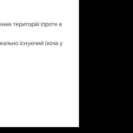
емих територій (проте в
реально існуючий (хоча у