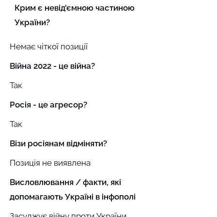
Крим є невід'ємною частиною
України?
Немає чіткої позиції
Війна 2022 - це війна?
Так
Росія - це агресор?
Так
Візи росіянам відміняти?
Позиція не виявлена
Висловлювання / факти, які
допомагають Україні в інфополі
Засуджує війну проти України,