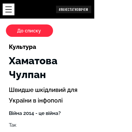
Дослідження
До списку
Культура
Хаматова
Чулпан
Швидше шкідливий для
України в інфополі
Війна 2014 - це війна?
Так