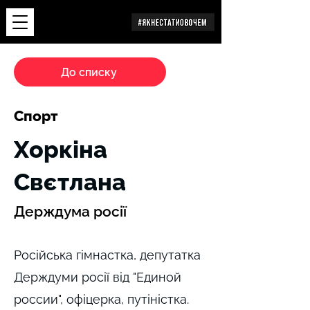
Дослідження
До списку
Спорт
Хоркіна
Свєтлана
Держдума росії
Російська гімнастка, депутатка
Держдуми росії від "Единой
россии", офіцерка, путіністка.