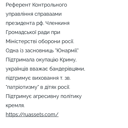
Референт Контрольного
управління справаами
президента рф. Членкиня
Громадської ради при
Міністерстві оборони росії.
Одна із засновниць "Юнармії."
Підтримала окупацію Криму,
українців вважає бандерівцями,
підтримує виховання т. зв.
"патріотизму" в дітях росії.
Підтримує агресивну політику
кремля.
https://ruassets.com/