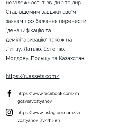
незалежності т. зв. днр та лнр.
Став відомим завдяки своїм
заявам про бажання перенести
"денацифікацію та
демілітаризацію" також на
Литву, Латвію, Естонію,
Молдову, Польщу та Казахстан.
https://ruassets.com/
https://www.facebook.com/m
gdsvsavostyanov
https://www.instagram.com/sa
vostyanov_sv/?hl=en