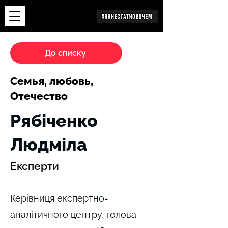
Дослідження
До списку
Семья, любовь,
Отечество
Рябіченко
Людміла
Експерти
Керівниця експертно-
аналітичного центру, голова