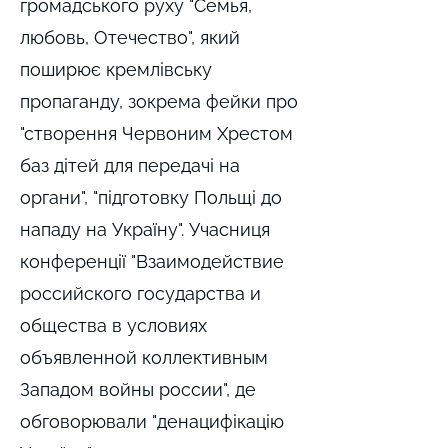
громадського руху "Семья,
любовь, Отечество", який
поширює кремлівську
пропаганду, зокрема фейки про
"створення Червоним Хрестом
баз дітей для передачі на
органи", "підготовку Польщі до
нападу на Україну". Учасниця
конференції "Взаимодействие
российского государства и
общества в условиях
объявленной коллективным
Западом войны россии", де
обговорювали "денацифікацію