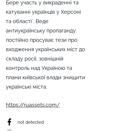
Бере участь у викраденні та
катуванні українців у Херсоні
та області . Веде
антиукраїнську пропаганду:
постійно просуває тези про
входження українських міст до
складу росії, зовнішній
контроль над Україною та
плани київської влади знищити
українські міста.
https://ruassets.com/
not detected