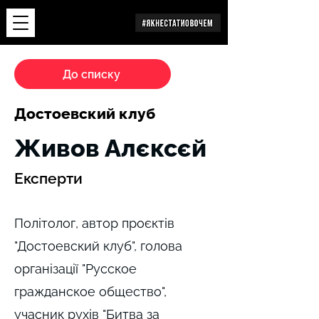
Дослідження
До списку
Достоевский клуб
Живов Алєксєй
Експерти
Політолог, автор проєктів
"Достоевский клуб", голова
організації "Русское
гражданское общество",
учасник рухів "Битва за