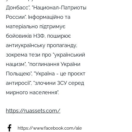
Донбасс", "Национал-Патриоты
России". Інформаційно та
матеріально підтримує
бойовиків НЗФ, поширює
антиукраїнську пропаганду,
зокрема тези про "український
нацизм", "поглинання України
Польщею", "Україна - це проєкт
антиросії", "злочини ЗСУ серед
мирного населення".
https://ruassets.com/
https://www.facebook.com/ale