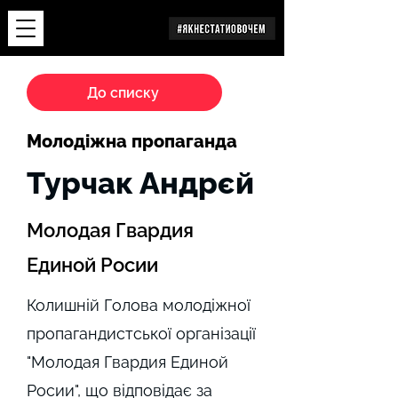
Дослідження
До списку
Молодіжна пропаганда
Турчак Андрєй
Молодая Гвардия
Единой Росии
Колишній Голова молодіжної
пропагандистської організації
"Молодая Гвардия Единой
Росии", що відповідає за