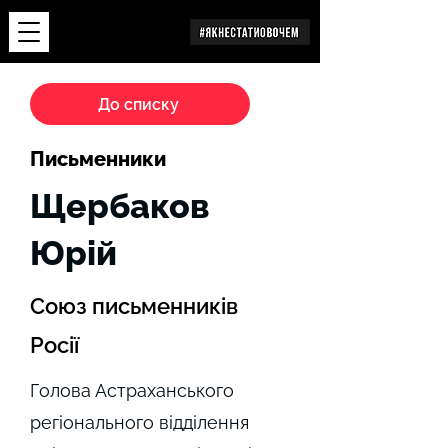
Дослідження
До списку
Письменники
Щербаков
Юрій
Союз письменників
Росії
Голова Астраханського
регіонального відділення