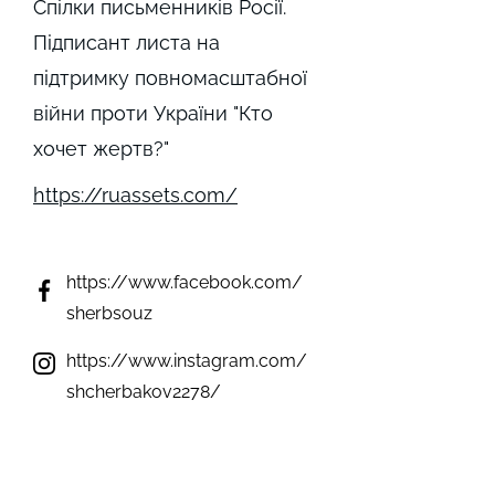
Спілки письменників Росії.
Підписант листа на
підтримку повномасштабної
війни проти України "Кто
хочет жертв?"
https://ruassets.com/
https://www.facebook.com/
sherbsouz
https://www.instagram.com/
shcherbakov2278/
not detected