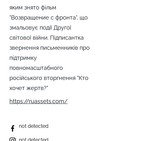
яким знято фільм
"Возвращение с фронта", що
змальовує події Другої
світової війни. Підписантка
звернення письменників про
підтримку
повномасштабного
російського вторгнення "Кто
хочет жертв?"
https://ruassets.com/
not detected
not detected