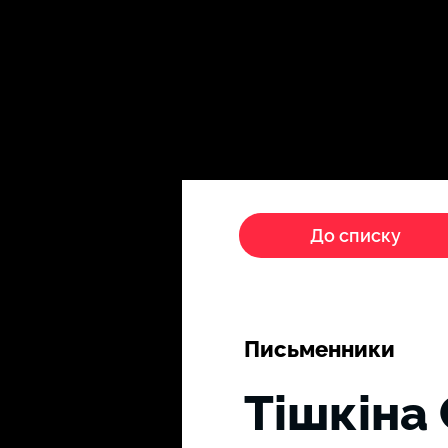
Головна
Пропагандисти
До списку
Письменники
Тішкіна