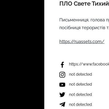
ПЛО Свете Тихий
Письменниця, голова п
посібниця терористів т.
https://ruassets.com/
https://www.faceboo
not detected
not detected
not detected
not detected