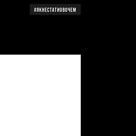
дження