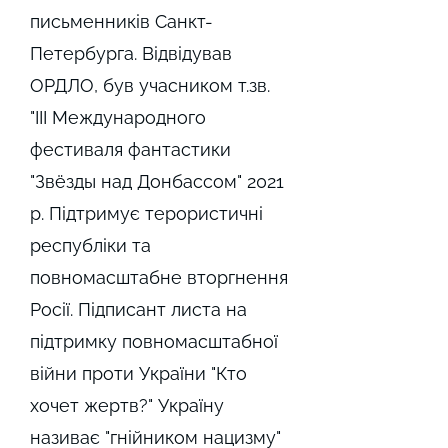
письменників Санкт-
Петербурга. Відвідував
ОРДЛО, був учасником т.зв.
"III Международного
фестиваля фантастики
"Звёзды над Донбассом" 2021
р. Підтримує терористичні
республіки та
повномасштабне вторгнення
Росії. Підписант листа на
підтримку повномасштабної
війни проти України "Кто
хочет жертв?" Україну
називає "гнійником нацизму"