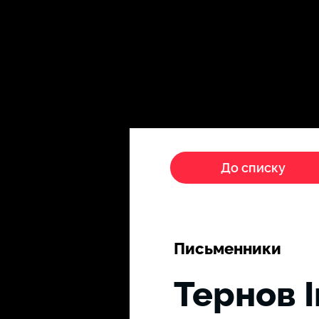
Головна
Пропагандисти
До списку
Письменники
Тернов 