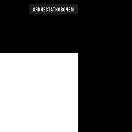
дження