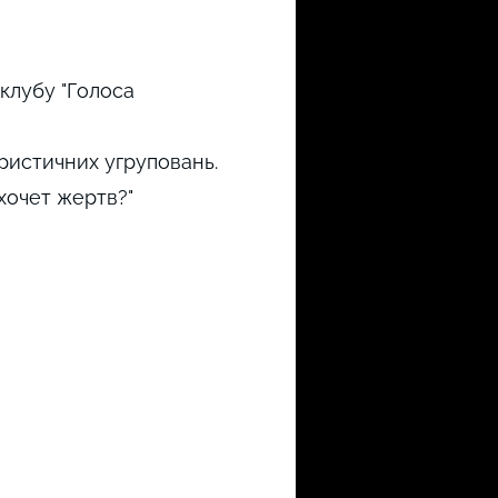
 клубу "Голоса
ористичних угруповань.
хочет жертв?"