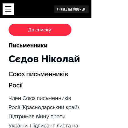
Дослідження
До списку
Письменники
Сєдов Ніколай
Союз письменників
Росії
Член Союз письменників
Росії (Краснодарський край).
Підтримав війну проти
України. Підписант листа на