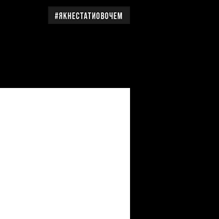
дження