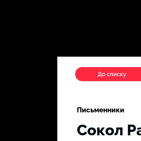
Головна
Пропагандисти
До списку
Письменники
Сокол Р