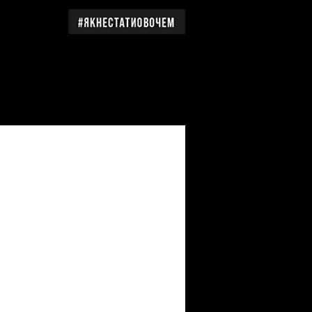
дження