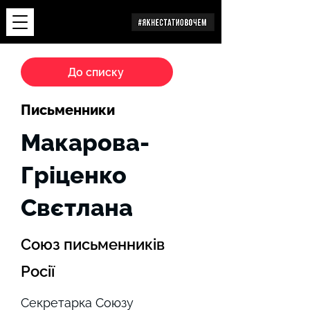
Дослідження
До списку
Письменники
Макарова-
Гріценко
Свєтлана
Союз письменників
Росії
Секретарка Союзу