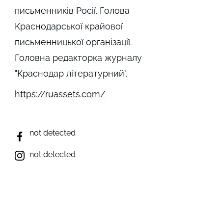
письменників Росії. Голова
Краснодарської крайової
письменницької організації.
Головна редакторка журналу
"Краснодар літературний".
https://ruassets.com/
not detected
not detected
not detected
not detected