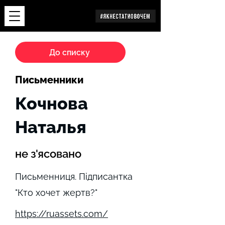
Дослідження
До списку
Письменники
Кочнова
Наталья
не з'ясовано
Письменниця. Підписантка
"Кто хочет жертв?"
https://ruassets.com/