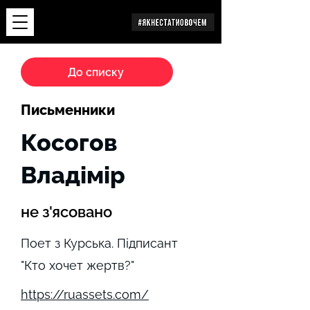
Дослідження
До списку
Письменники
Косогов
Владімір
не з'ясовано
Поет з Курська. Підписант
"Кто хочет жертв?"
https://ruassets.com/