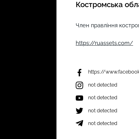
Костромська обл
Член правління костром
https://ruassets.com/
https://www.faceboo
not detected
not detected
not detected
not detected