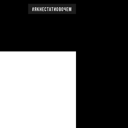
дження