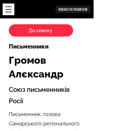
Дослідження
До списку
Письменники
Громов
Алєксандр
Союз письменників
Росії
Письменник, голова
Самарського регіонального