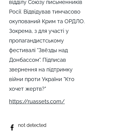
відділу Союзу письменників
Росії. Відвідував тимчасово
окупований Крим та ОРДЛО.
Зокрема, з для участі у
пропагандистському
фестивалі "Звёзды над
Донбассом". Підписав
звернення на підтримку
війни проти України "Кто
хочет жертв?"
https://ruassets.com/
not detected