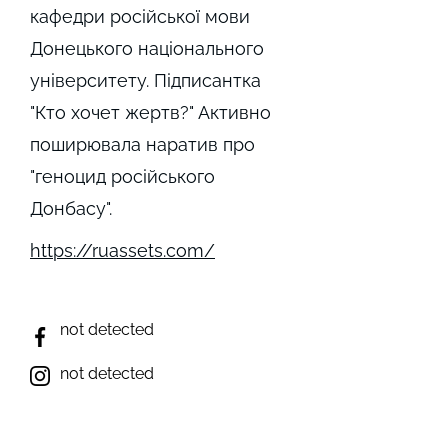
кафедри російської мови
Донецького національного
університету. Підписантка
"Кто хочет жертв?" Активно
поширювала наратив про
"геноцид російського
Донбасу".
https://ruassets.com/
not detected
not detected
not detected