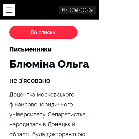
Дослідження
До списку
Письменники
Блюміна Ольга
не з'ясовано
Доцентка московського
фінансово-юридичного
університету. Сепаратистка,
народилась в Донецькій
області, була докторанткою