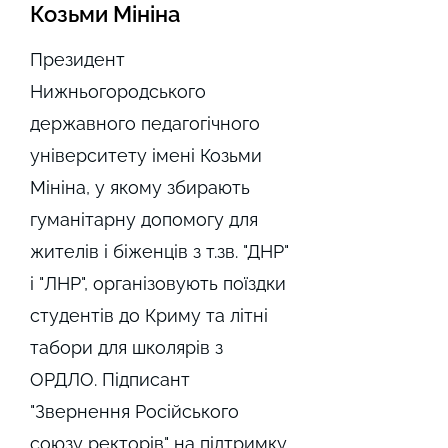
Козьми Мініна
Президент
Нижньогородського
державного педагогічного
університету імені Козьми
Мініна, у якому збирають
гуманітарну допомогу для
жителів і біженців з т.зв. "ДНР"
і "ЛНР", організовують поїздки
студентів до Криму та літні
табори для школярів з
ОРДЛО. Підписант
"Звернення Російського
союзу ректорів" на підтримку