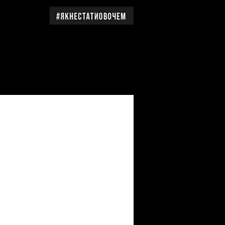
дження