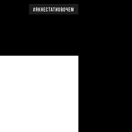
дження