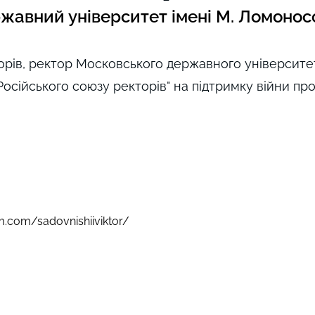
жавний університет імені М. Ломонос
рів, ректор Московського державного університет
осійського союзу ректорів" на підтримку війни про
m.com/sadovnishiiviktor/