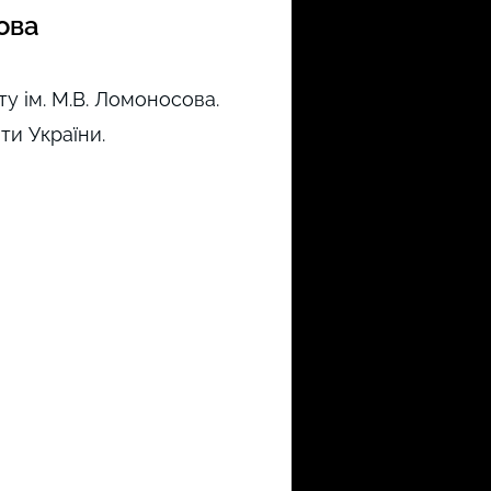
ова
у ім. М.В. Ломоносова.
ти України.