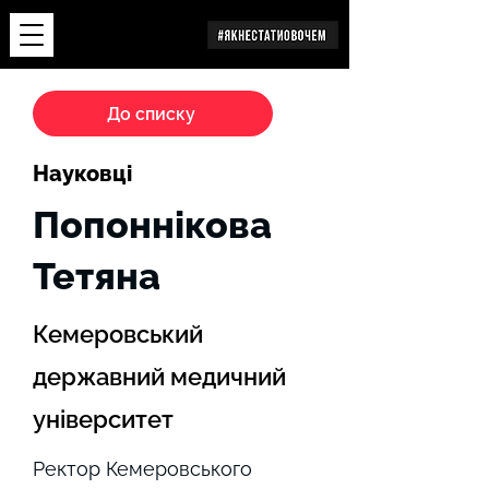
Дослідження
До списку
Науковці
Попоннікова
Тетяна
Кемеровський
державний медичний
університет
Ректор Кемеровського