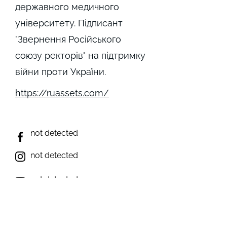
державного медичного
університету. Підписант
"Звернення Російського
союзу ректорів" на підтримку
війни проти України.
https://ruassets.com/
not detected
not detected
not detected
not detected