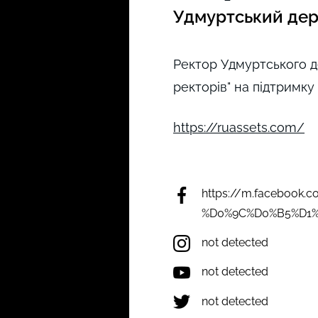
Удмуртський дер
Ректор Удмуртського д
ректорів" на підтримку
https://ruassets.com/
https://m.faceboo
%D0%9C%D0%B5%D1%
not detected
not detected
not detected