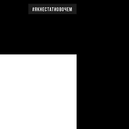
дження