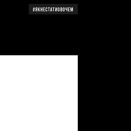
дження