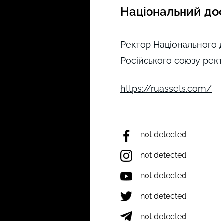
Національний до
Ректор Національного 
Російського союзу рект
https://ruassets.com/
not detected
not detected
not detected
not detected
not detected