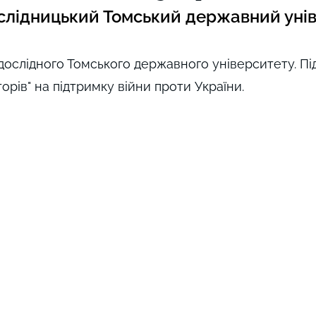
слідницький Томський державний уні
дослідного Томського державного університету. Пі
орів" на підтримку війни проти України.