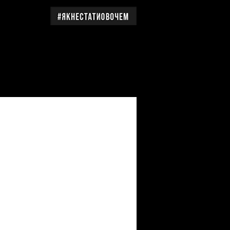
дження