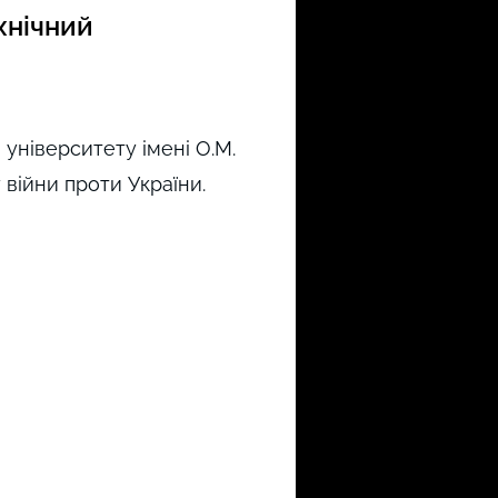
хнічний
університету імені О.М.
 війни проти України.