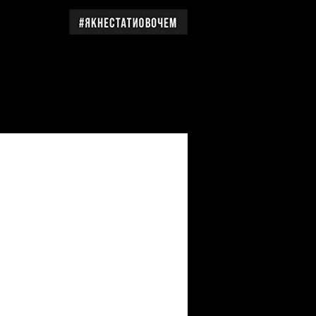
дження