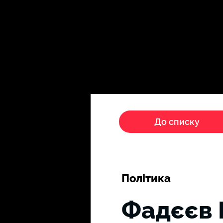
Головна
Пропагандисти
До списку
Політика
Фадєєв 