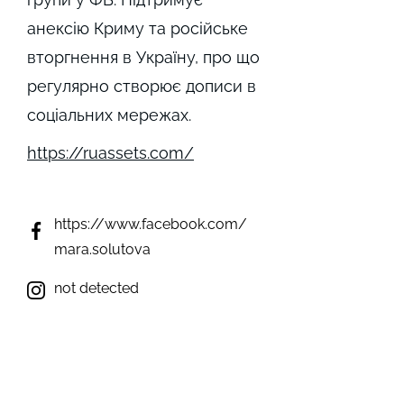
анексію Криму та російське
вторгнення в Україну, про що
регулярно створює дописи в
соціальних мережах.
https://ruassets.com/
https://www.facebook.com/
mara.solutova
not detected
not detected
not detected