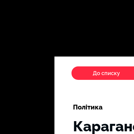
Головна
Пропагандисти
До списку
Політика
Караган