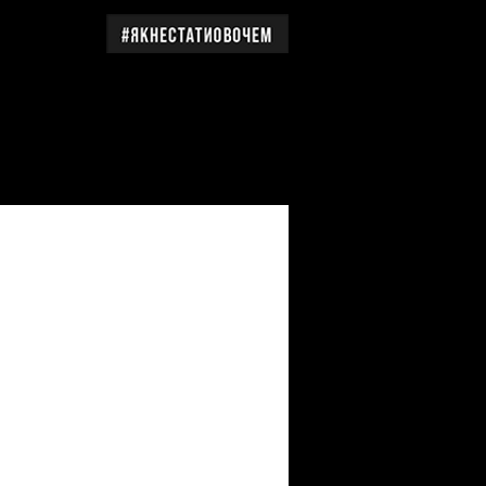
дження