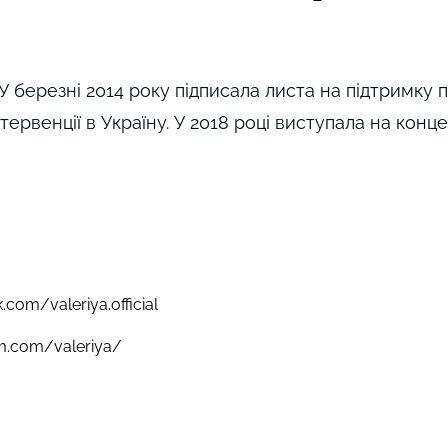
 У березні 2014 року підписала листа на підтримку 
нтервенції в Україну. У 2018 році виступала на конце
com/valeriya.official
m.com/valeriya/