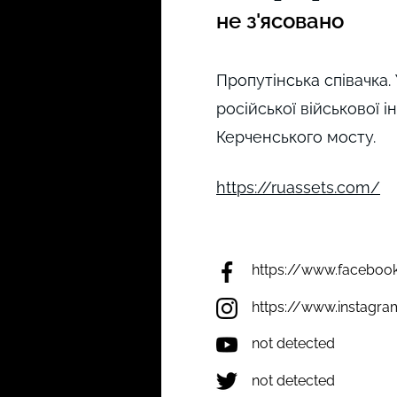
не з'ясовано
Пропутінська співачка.
російської військової і
Керченського мосту.
https://ruassets.com/
https://www.facebook.
https://www.instagra
not detected
not detected