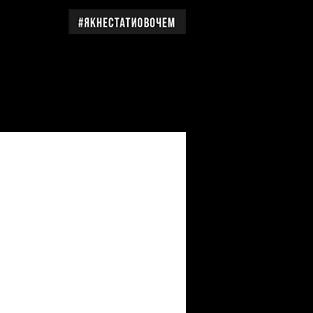
дження