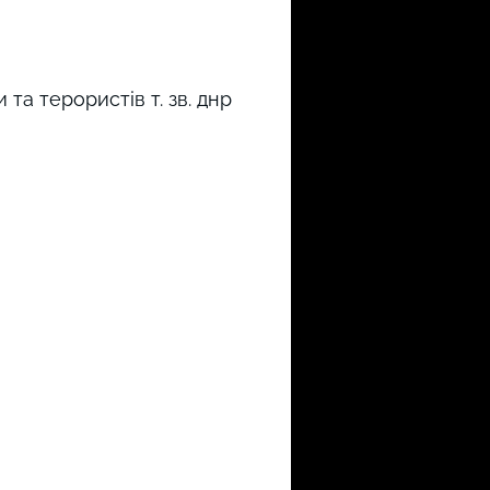
та терористів т. зв. днр