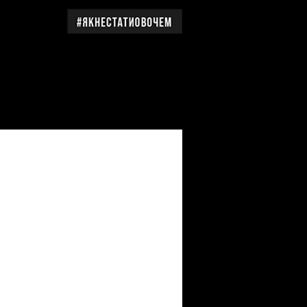
дження