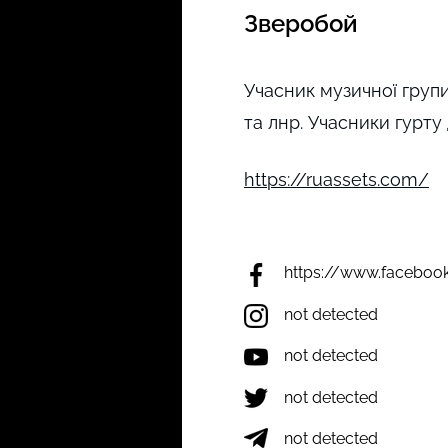
Зверобой
Учасник музичної групи
та лнр. Учасники гурту 
https://ruassets.com/
https://www.facebook
not detected
not detected
not detected
not detected