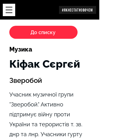
Дослідження
До списку
Музика
Кіфак Сєргєй
Зверобой
Учасник музичної групи
"Зверобой." Активно
підтримує війну проти
України та терористів т. зв.
днр та лнр. Учасники гурту