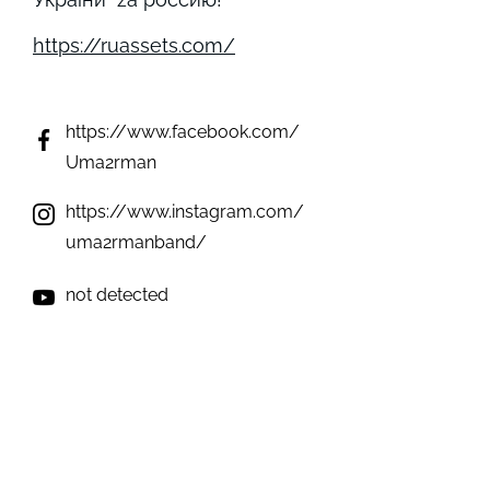
https://ruassets.com/
https://www.facebook.com/
Uma2rman
https://www.instagram.com/
uma2rmanband/
not detected
not detected
not detected