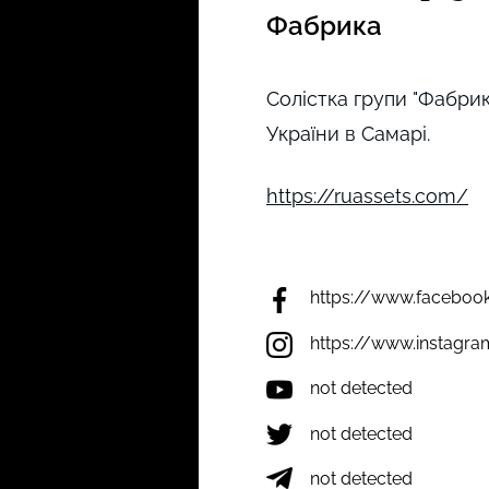
Фабрика
Солістка групи "Фабрик
України в Самарі.
https://ruassets.com/
https://www.faceboo
https://www.instag
not detected
not detected
not detected