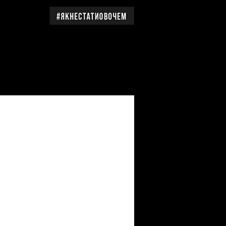
дження