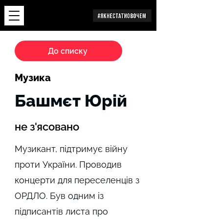
Дослідження
До списку
Музика
Башмєт Юрій
не з'ясовано
Музикант, підтримує війну
проти України. Проводив
концерти для переселенців з
ОРДЛО. Був одним із
підписантів листа про