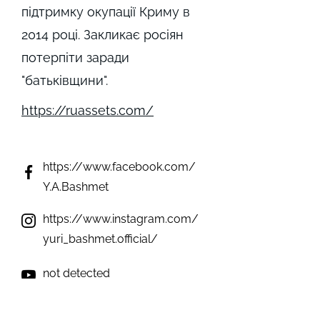
підтримку окупації Криму в
2014 році. Закликає росіян
потерпіти заради
"батьківщини".
https://ruassets.com/
https://www.facebook.com/
Y.A.Bashmet
https://www.instagram.com/
yuri_bashmet.official/
not detected
https://mobile.twitter.com/ba