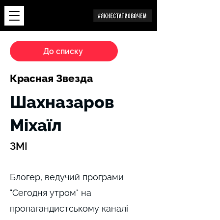
Дослідження
До списку
Красная Звезда
Шахназаров
Міхаїл
ЗМІ
Блогер, ведучий програми
"Сегодня утром" на
пропагандистському каналі