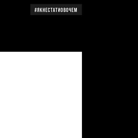
дження