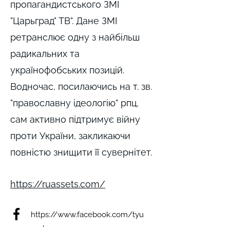
пропагандистського ЗМІ
"Царьград" ТВ". Дане ЗМІ
ретранслює одну з найбільш
радикальних та
українофобських позицій.
Водночас, посилаючись на т. зв.
"православну ідеологію" рпц,
сам активно підтримує війну
проти України, закликаючи
повністю знищити її сувернітет.
https://ruassets.com/
https://www.facebook.com/tyu
renkov