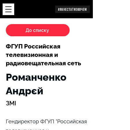
Дослідження
До списку
ФГУП Российская
телевизионная и
радиовещательная сеть
Романченко
Андрєй
ЗМІ
Гендиректор ФГУП "Российская