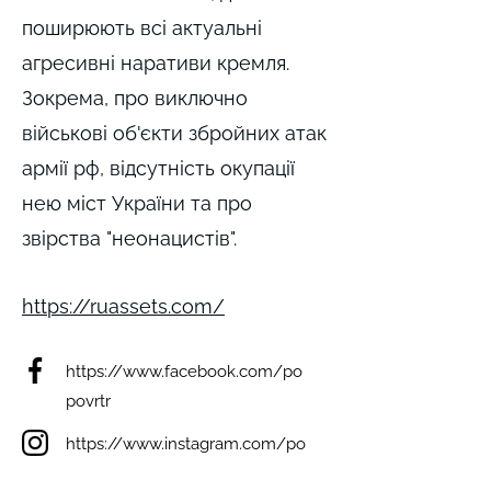
поширюють всі актуальні
агресивні наративи кремля.
Зокрема, про виключно
військові об'єкти збройних атак
армії рф, відсутність окупації
нею міст України та про
звірства "неонацистів".
https://ruassets.com/
https://www.facebook.com/po
povrtr
https://www.instagram.com/po
povrtr/