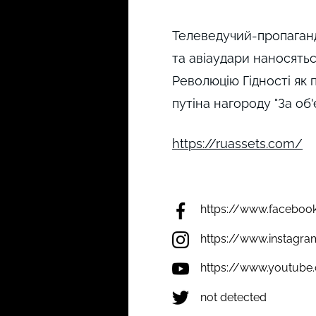
Телеведучий-пропаганд
та авіаудари наносять
Революцію Гідності як 
путіна нагороду "За об
https://ruassets.com/
https://www.faceboo
https://www.instagr
https://www.youtub
not detected