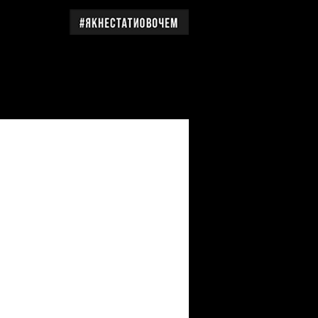
дження