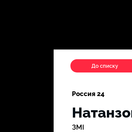
Головна
Пропагандисти
До списку
Россия 24
Натанзо
ЗМІ