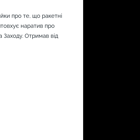
йки про те, що ракетні
штовхує наратив про
а Заходу. Отримав від