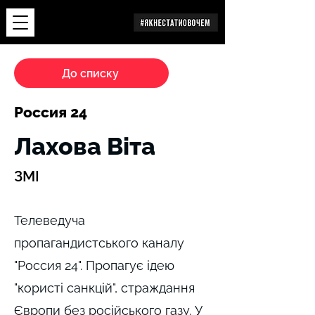
Дослідження
До списку
Россия 24
Лахова Віта
ЗМІ
Телеведуча
пропагандистського каналу
"Россия 24". Пропагує ідею
"користі санкцій", страждання
Європи без російського газу. У