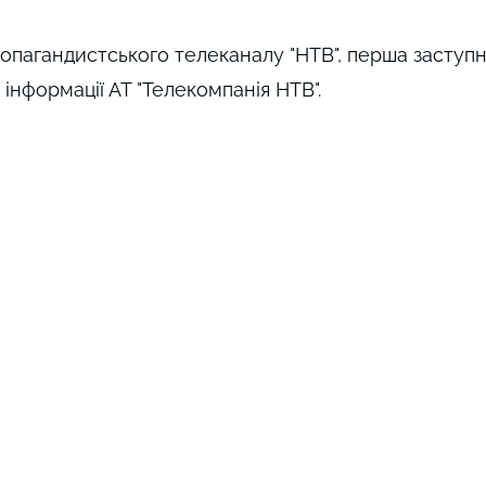
опагандистського телеканалу "НТВ", перша заступ
інформації АТ "Телекомпанія НТВ".