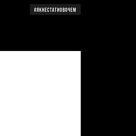
дження