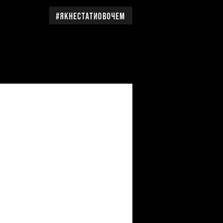
дження