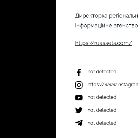
Директорка регіональн
інформаційне агенство
https://ruassets.com/
not detected
https://www.instagr
not detected
not detected
not detected